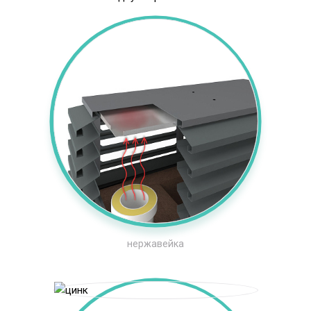
нержавейка