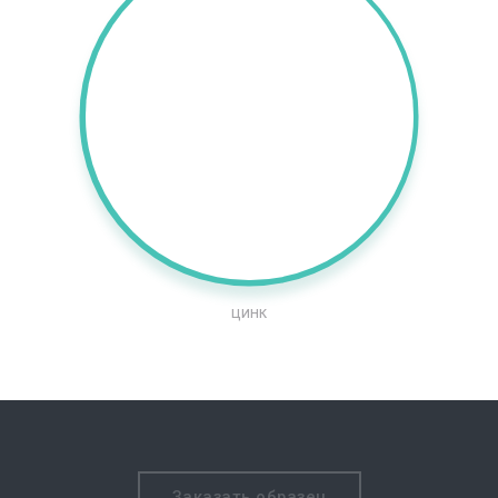
цинк
Заказать образец