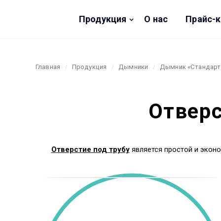
Продукция
О нас
Прайс-
Главная
Продукция
Дымники
Дымник «Стандарт
Отвер
Отверстие под трубу
является простой и экон